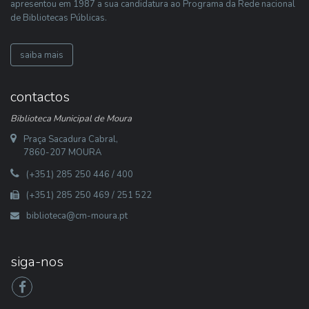
apresentou em 1987 a sua candidatura ao Programa da Rede nacional
de Bibliotecas Públicas.
saiba mais
contactos
Biblioteca Municipal de Moura
Praça Sacadura Cabral,
7860-207 MOURA
(+351) 285 250 446 / 400
(+351) 285 250 469 / 251 522
biblioteca@cm-moura.pt
siga-nos