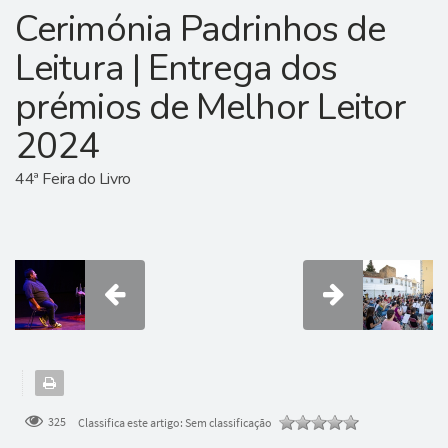
Cerimónia Padrinhos de
Leitura | Entrega dos
prémios de Melhor Leitor
2024
44ª Feira do Livro
325
Classifica este artigo:
Sem classificação