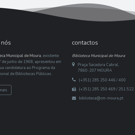
 nós
contactos
teca Municipal de Moura
, existente
Biblioteca Municipal de Moura
 de junho de 1968, apresentou em
Praça Sacadura Cabral,
ua candidatura ao Programa da
7860-207 MOURA
ional de Bibliotecas Públicas.
(+351) 285 250 446 / 400
(+351) 285 250 469 / 251 522
mais
biblioteca@cm-moura.pt