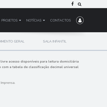
PROJETOS
NOTÍCIAS
CONTACTOS
IMENTO GERAL
SALA INFANTIL
vre acesso disponíveis para leitura domiciliária
com a tabela de classificação decimal universal
 Imprensa.