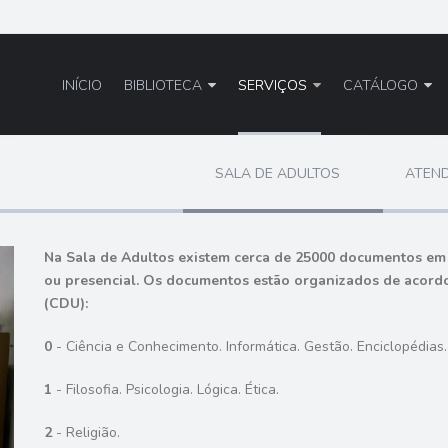
INÍCIO
BIBLIOTECA
SERVIÇOS
CATÁLOGO
SALA DE ADULTOS
ATEND
Na Sala de Adultos existem cerca de 25000 documentos em li
ou presencial. Os documentos estão organizados de acordo 
(CDU):
0
- Ciência e Conhecimento. Informática. Gestão. Enciclopédias.
1
- Filosofia. Psicologia. Lógica. Ética.
2
- Religião.